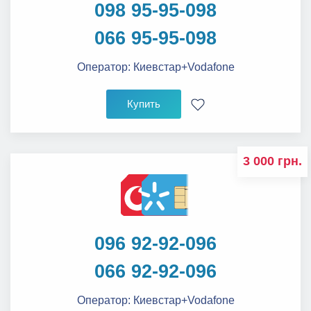
098 95-95-098
066 95-95-098
Оператор:
Киевстар+Vodafone
Купить
3 000 грн.
096 92-92-096
066 92-92-096
Оператор:
Киевстар+Vodafone