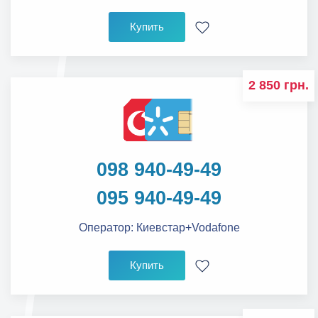
Купить
2 850 грн.
098 940-49-49
095 940-49-49
Оператор:
Киевстар+Vodafone
Купить