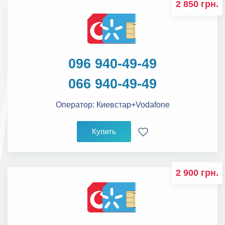
2 850 грн.
096 940-49-49
066 940-49-49
Оператор:
Киевстар+Vodafone
Купить
2 900 грн.