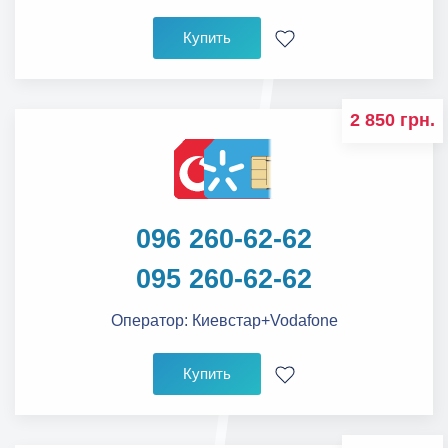
Купить
2 850 грн.
096 260-62-62
095 260-62-62
Оператор:
Киевстар+Vodafone
Купить