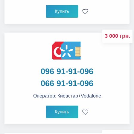
Купить
3 000 грн.
096 91-91-096
066 91-91-096
Оператор:
Киевстар+Vodafone
Купить