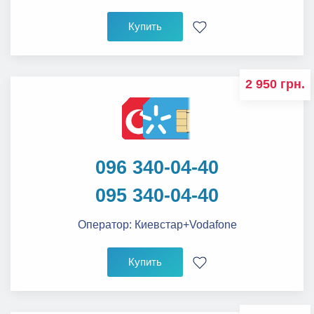
Купить
2 950 грн.
096 340-04-40
095 340-04-40
Оператор:
Киевстар+Vodafone
Купить