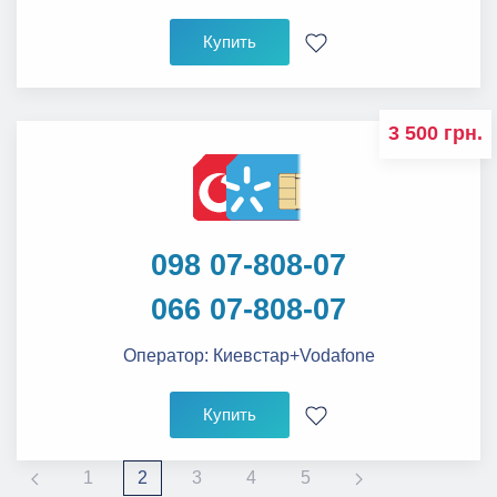
Купить
3 500 грн.
098 07-808-07
066 07-808-07
Оператор:
Киевстар+Vodafone
Купить
1
2
3
4
5