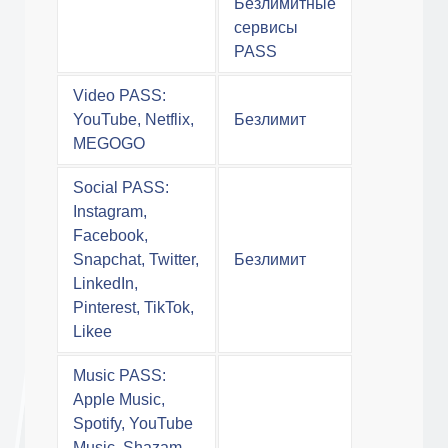
Безлимитные
сервисы
PASS
Video PASS:
YouTube, Netflix,
Безлимит
MEGOGO
Social PASS:
Instagram,
Facebook,
Snapchat, Twitter,
Безлимит
LinkedIn,
Pinterest, TikTok,
Likee
Music PASS:
Apple Music,
Spotify, YouTube
Music, Shazam,