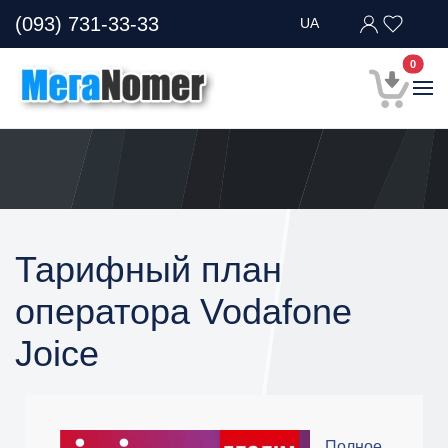
(093) 731-33-33
UA
В кор
0
Тарифный план
оператора Vodafone
Joice
Полное