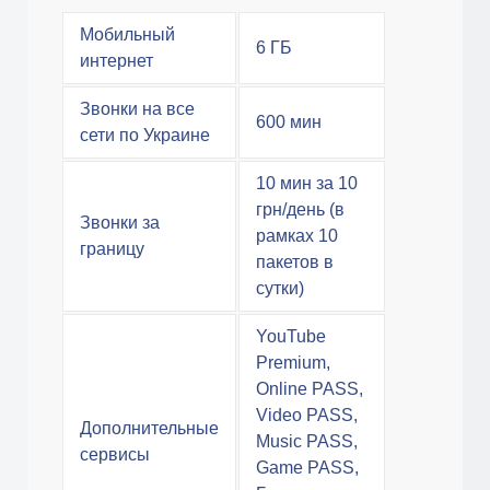
Мобильный
6 ГБ
интернет
Звонки на все
600 мин
сети по Украине
10 мин за 10
грн/день (в
Звонки за
рамках 10
границу
пакетов в
сутки)
YouTube
Premium,
Online PASS,
Video PASS,
Дополнительные
Music PASS,
сервисы
Game PASS,