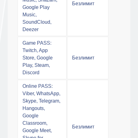
Безлимит
Google Play
Music,
SoundCloud,
Deezer
Game PASS:
Twitch, App
Store, Google
Безлимит
Play, Steam,
Discord
Online PASS:
Viber, WhatsApp,
Skype, Telegram,
Hangouts,
Google
Classroom,
Безлимит
Google Meet,
Skype for