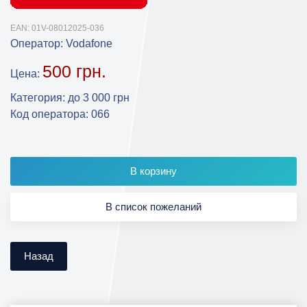
EAN:
01V-08012025-036
Оператор:
Vodafone
500 грн.
Цена:
Категория
:
до 3 000 грн
Код оператора
:
066