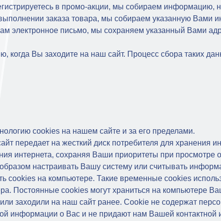
гистрируетесь в промо-акции, мы собираем информацию, н
 выполнении заказа товара, мы собираем указанную Вами 
 нам электронное письмо, мы сохраняем указанный Вами ад
 когда Вы заходите на наш сайт. Процесс сбора таких дан
нологию cookies на нашем сайте и за его пределами.
сайт передает на жесткий диск потребителя для хранения и
ия интернета, сохраняя Ваши приоритеты при просмотре оп
образом настраивать Вашу систему или считывать информа
 cookies на компьютере. Такие временные cookies использ
зера. Постоянные cookies могут храниться на компьютере В
или заходили на наш сайт ранее. Cookie не содержат перс
ой информации о Вас и не придают нам Вашей контактной 