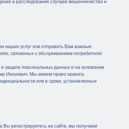
ащения и расследования случаев мошенничества и
и наших услуг или отправить Вам важные
елях, связанных с обслуживанием потребителя/
 и защите персональных данных и на основании
ир Иванович. Мы имеем право хранить
фиденциальности или в сроки, установленные
да Вы регистрируетесь на сайте, мы получаем