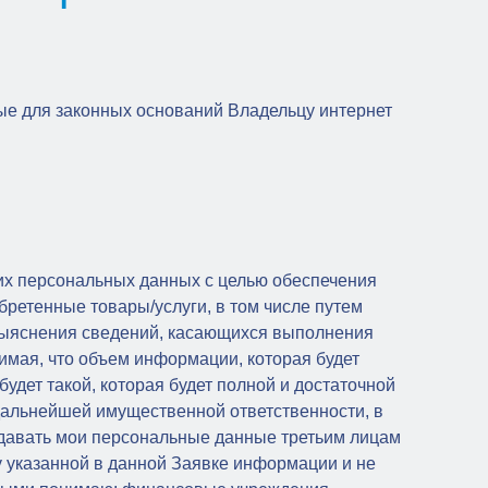
ые для законных оснований Владельцу интернет
их персональных данных с целью обеспечения
ретенные товары/услуги, в том числе путем
выяснения сведений, касающихся выполнения
нимая, что объем информации, которая будет
удет такой, которая будет полной и достаточной
дальнейшей имущественной ответственности, в
редавать мои персональные данные третьим лицам
ку указанной в данной Заявке информации и не