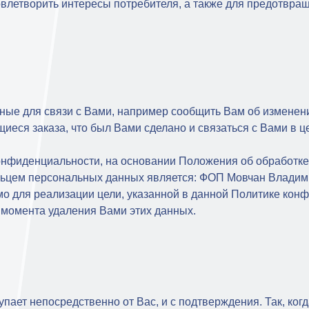
довлетворить интересы потребителя, а также для предотвр
ые для связи с Вами, например сообщить Вам об изменени
еся заказа, что был Вами сделано и связаться с Вами в ц
конфиденциальности, на основании Положения об обработке
льцем персональных данных является: ФОП Мовчан Владим
о для реализации цели, указанной в данной Политике кон
момента удаления Вами этих данных.
пает непосредственно от Вас, и с подтверждения. Так, ког