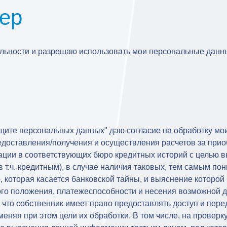
ер
альности и разрешаю использовать мои персональные данн
щите персональных данных" даю согласие на обработку мо
доставления/получения и осуществления расчетов за приоб
ации в соответствующих бюро кредитных историй с целью 
в т.ч. кредитным), в случае наличия таковых, тем самым по
которая касается банковской тайны, и выяснение которой б
го положения, платежеспособности и несения возможной 
м, что собственник имеет право предоставлять доступ и пе
меняя при этом цели их обработки. В том числе, на провер