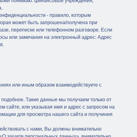
орыми понимаю: финансовые учреждения,
.
онфиденциальности - правило, которым
торая может быть запрошена/получена при
азе, переписке или телефонном разговоре. Если
росы или замечания на электронный адрес:
Адрес
t.
ваниях или иным образом взаимодействуете с
у подобное. Такие данные мы получаем только от
 сайте, или указывая имя и адрес с запросом на
рмации для просмотра нашего сайта и получиния
одействовать с нами, Вы должны внимательно
. «О защите персональных данных», внимательно