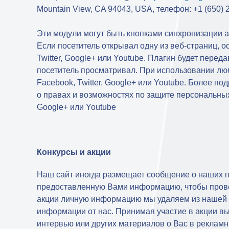
Mountain View, CA 94043, USA, телефон: +1 (650) 
Эти модули могут быть кнопками синхронизации ак
Если посетитель открывал одну из веб-страниц, 
Twitter, Google+ или Youtube. Плагин будет пере
посетитель просматривал. При использовании люб
Facebook, Twitter, Google+ или Youtube. Более п
о правах и возможностях по защите персональных
Google+ или Youtube
Конкурсы и акции
Наш сайт иногда размещает сообщение о наших п
предоставленную Вами информацию, чтобы провес
акции личную информацию мы удаляем из нашей б
информации от нас. Принимая участие в акции в
интервью или других материалов о Вас в реклам