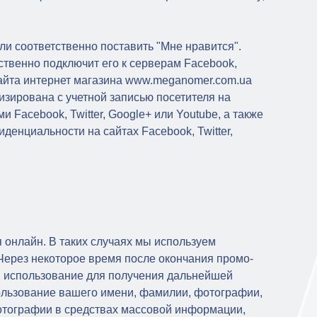
ли соответственно поставить "Мне нравится".
ственно подключит его к серверам Facebook,
 сайта интернет магазина www.meganomer.com.ua
зирована с учетной записью посетителя на
 Facebook, Twitter, Google+ или Youtube, а также
денциальности на сайтах Facebook, Twitter,
 онлайн. В таких случаях мы используем
Через некоторое время после окончания промо-
и использование для получения дальнейшей
пользование вашего имени, фамилии, фотографии,
фотографии в средствах массовой информации,