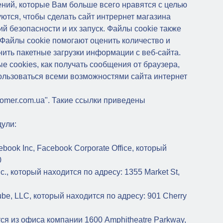
ний, которые Вам больше всего нравятся с целью
ются, чтобы сделать сайт интрернет магазина
безопасности и их запуск. Файлы cookie также
йлы cookie помогают оценить количество и
нить пакетные загрузки информации с веб-сайта.
е cookies, как получать сообщения от браузера,
пользоваться всеми возможностями сайта интернет
omer.com.ua". Такие ссылки приведены
дули:
ook Inc, Facebook Corporate Office, который
0
c., который находится по адресу: 1355 Market St,
e, LLC, который находится по адресу: 901 Cherry
ся из офиса компании 1600 Amphitheatre Parkway,