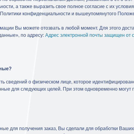
ости, а также выразить свое полное согласие с их условия
й Политики конфиденциальности и вышеупомянутого Положе
ации Вы можете отозвать в любой момент. Для этого дост
данные», по адресу:
Адрес электронной почты защищен от с
нные?
ть сведений о физическом лице, которое идентифицирован
ые для следующих целей. При этом одновременно могут пр
е для получения заказ, Вы сделали для обработки Ваших з