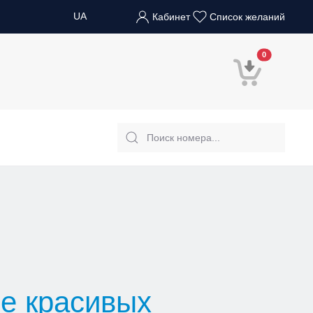
UA
Кабинет
Список желаний
В корзину
0
не красивых