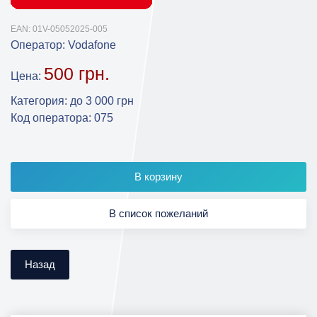
EAN:
01V-05052025-005
Оператор:
Vodafone
500 грн.
Цена:
Категория
:
до 3 000 грн
Код оператора
:
075