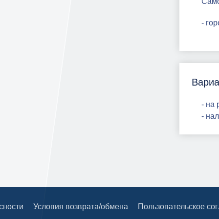
Сам
- го
Вариа
- на
- на
сности
Условия возврата/обмена
Пользовательское со