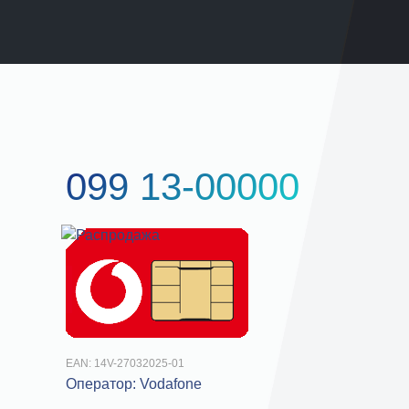
099 13-00000
EAN:
14V-27032025-01
Оператор:
Vodafone