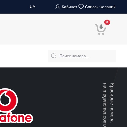
UA
Кабинет
Список желаний
В корзину
0
на meganomer.com.ua
Красивые номера