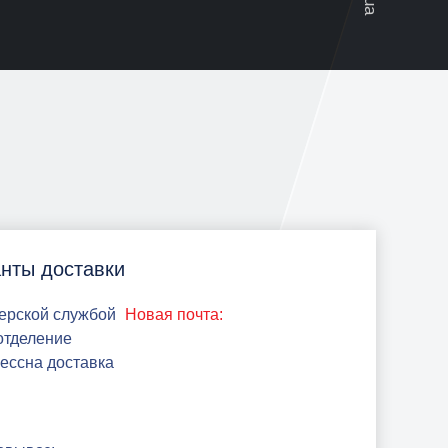
нты доставки
ерской службой
Новая почта:
 отделение
рессна доставка