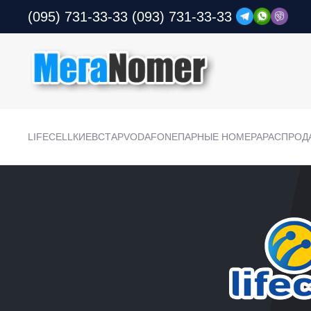
(095) 731-33-33
(093) 731-33-33
LIFECELL
КИЕВСТАР
VODAFONE
ПАРНЫЕ НОМЕРА
РАСПРОД