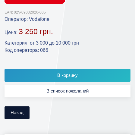
EAN:
02V-09032026-005
Оператор:
Vodafone
3 250 грн.
Цена:
Категория
:
от 3 000 до 10 000 грн
Код оператора
:
066