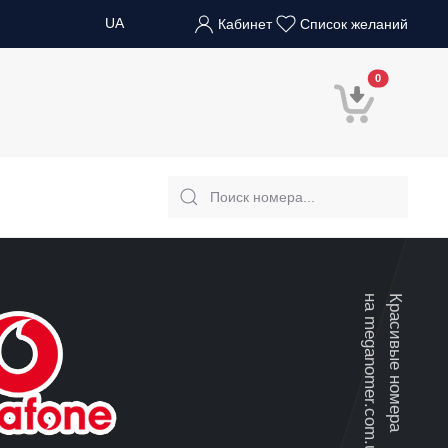
UA
Кабинет
Список желаний
В корзину
0
на meganomer.com.ua
Красивые номера