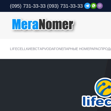
(095) 731-33-33
(093) 731-33-33
LIFECELL
КИЕВСТАР
VODAFONE
ПАРНЫЕ НОМЕРА
РАСПРОД