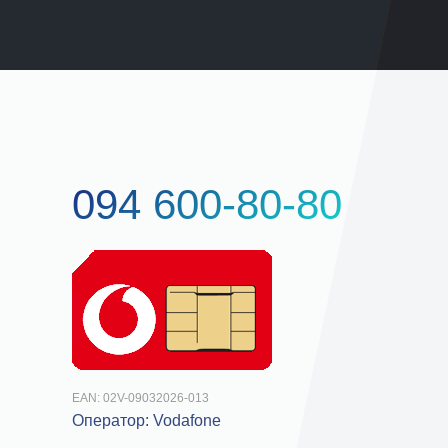
094 600-80-80
EAN:
02V-09032026-013
Оператор:
Vodafone