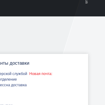
нты доставки
ерской службой
Новая почта:
 отделение
рессна доставка