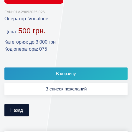
EAN:
01V-29092025-026
Оператор:
Vodafone
500 грн.
Цена:
Категория
:
до 3 000 грн
Код оператора
:
075