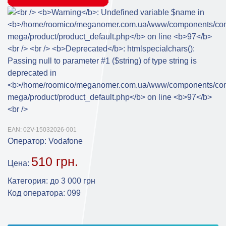
EAN:
02V-15032026-001
Оператор:
Vodafone
510 грн.
Цена:
Категория
:
до 3 000 грн
Код оператора
:
099