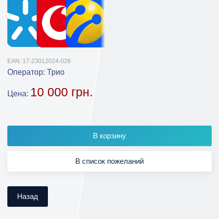
EAN:
17-23012024-026
Оператор:
Трио
10 000 грн.
Цена: