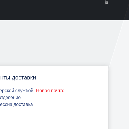
нты доставки
ерской службой
Новая почта:
 отделение
рессна доставка