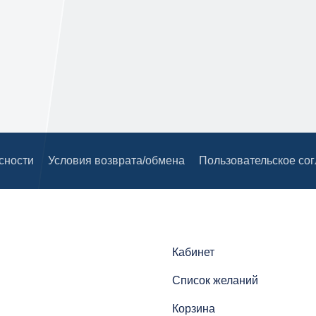
сности
Условия возврата/обмена
Пользовательское со
Кабинет
Список желаний
Корзина