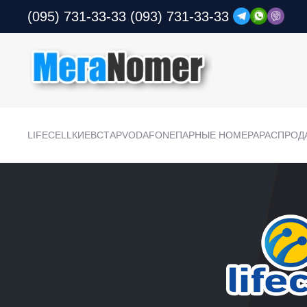
(095) 731-33-33
(093) 731-33-33
LIFECELL
КИЕВСТАР
VODAFONE
ПАРНЫЕ НОМЕРА
РАСПРОД