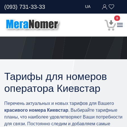
(093) 731-33-33
UA
В кор
0
Тарифы для номеров
оператора Киевстар
Перечень актуальных и новых тарифов для Вашего
красивого номера Киевстар
. Выбирайте тарифные
планы, что наиболее удовлетворяют Ваши потребности
для связи. Постоянно следим и добавляем самые