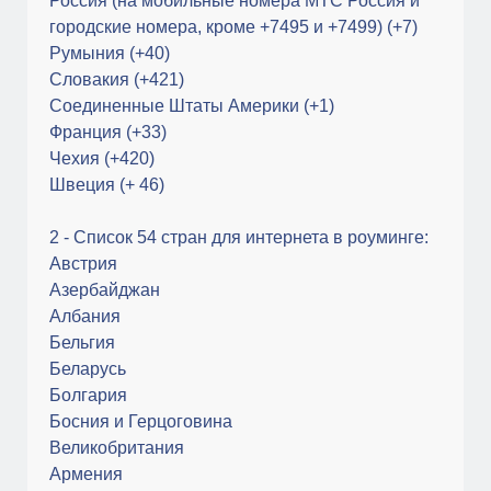
Россия (на мобильные номера МТС Россия и
городские номера, кроме +7495 и +7499) (+7)
Румыния (+40)
Словакия (+421)
Соединенные Штаты Америки (+1)
Франция (+33)
Чехия (+420)
Швеция (+ 46)
2 - Список 54 стран для интернета в роуминге:
Австрия
Азербайджан
Албания
Бельгия
Беларусь
Болгария
Босния и Герцоговина
Великобритания
Армения