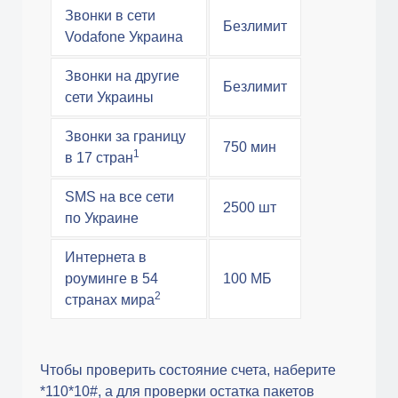
Звонки в сети
Безлимит
Vodafone Украина
Звонки на другие
Безлимит
сети Украины
Звонки за границу
750 мин
1
в 17 стран
SMS на все сети
2500 шт
по Украине
Интернета в
роуминге в 54
100 МБ
2
странах мира
Чтобы проверить состояние счета, наберите
*110*10#, а для проверки остатка пакетов