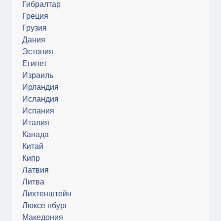
Гибралтар
Греция
Грузия
Дания
Эстония
Египет
Израиль
Ирландия
Исландия
Испания
Италия
Канада
Китай
Кипр
Латвия
Литва
Лихтенштейн
Люксе нбург
Македония