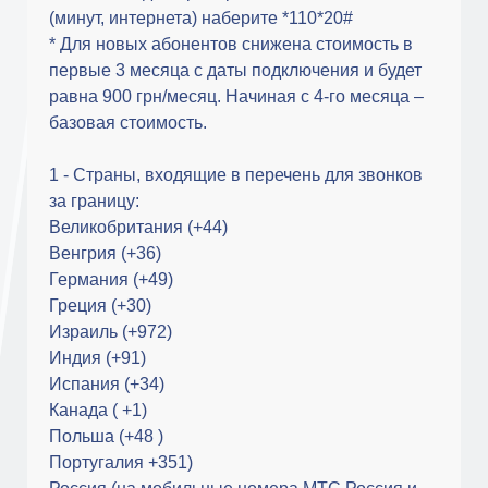
(минут, интернета) наберите *110*20#
* Для новых абонентов снижена стоимость в
первые 3 месяца с даты подключения и будет
равна 900 грн/месяц. Начиная с 4-го месяца –
базовая стоимость.
1 - Страны, входящие в перечень для звонков
за границу:
Великобритания (+44)
Венгрия (+36)
Германия (+49)
Греция (+30)
Израиль (+972)
Индия (+91)
Испания (+34)
Канада ( +1)
Польша (+48 )
Португалия +351)