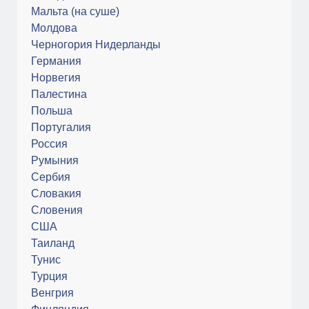
Мальта (на суше)
Молдова
Черногория Нидерланды
Германия
Норвегия
Палестина
Польша
Португалия
Россия
Румыния
Сербия
Словакия
Словения
США
Таиланд
Тунис
Турция
Венгрия